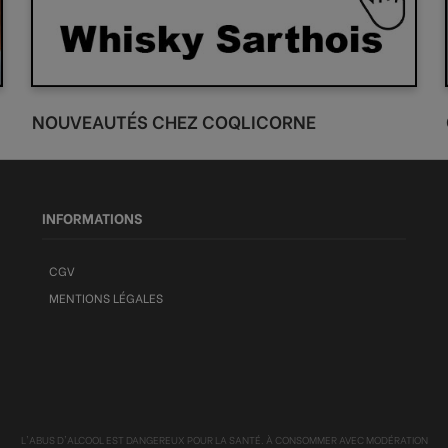
NOUVEAUTÉS CHEZ COQLICORNE
INFORMATIONS
CGV
MENTIONS LÉGALES
L'ABUS D'ALCOOL EST DANGEREUX POUR LA SANTÉ. À CONSOMMER AVEC MODÉRATION