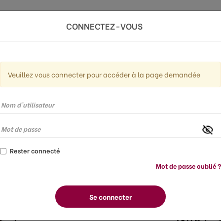
CONNECTEZ-VOUS
uvrez toutes nos actua
Veuillez vous connecter pour accéder à la page demandée
Rester connecté
Mot de passe oublié 
Se connecter