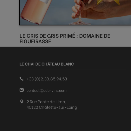
LE GRIS DE GRIS PRIMÉ : DOMAINE DE
FIGUEIRASSE
LE CHAI DE CHÂTEAU BLANC
+33 (0)2.38.85.94.53
contact@ccb-vins.com
2 Rue Ponte de Lima,
45120 Châlette-sur-Loing