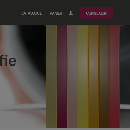
CATALOGUE
PANIER
CONNEXION
fie